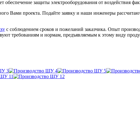
гает обеспечение защиты электрооборудования от воздействия ф
ного Вами проекта. Подайте заявку и наши инженеры рассчитаю
еху
с соблюдением сроков и пожеланий заказчика. Опыт производ
вуют требованиям и нормам, предъявляемым к этому виду прод