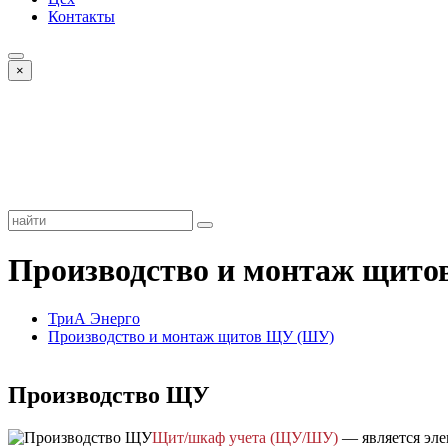
Контакты
×
Производство и монтаж щит
ТриА Энерго
Производство и монтаж щитов ЩУ (ШУ)
Производство ЩУ
Щит/шкаф учета (ЩУ/ШУ)
— является эле