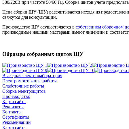
380/220В при частоте 50/60 Гц. Сборка щитов учета предпола
Цена сборки ЩУ (ШУ) рассчитывается
исходя из предоставлен
свяжутся для консультации.
Производство ЩУ осуществляется в
собственном сборочном ц
производимые нашими мастерами имеют лицензии и соответст
Образцы собранных щитов ЩУ
Выездная электролаборатория
Электромонтажные работы
Слаботочные работы
Сборка электрощитов
Производство
Карта сайта
Реквизиты
Контакты
Сертификаты
Рекомендации
Карта сайта