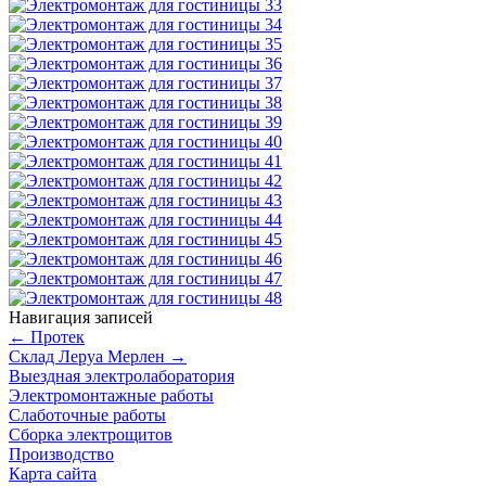
Навигация записей
←
Протек
Склад Леруа Мерлен
→
Выездная электролаборатория
Электромонтажные работы
Слаботочные работы
Сборка электрощитов
Производство
Карта сайта