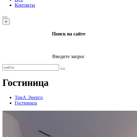
Контакты
×
Поиск на сайте
Введите запрос
Гостиница
ТриА Энерго
Гостиница