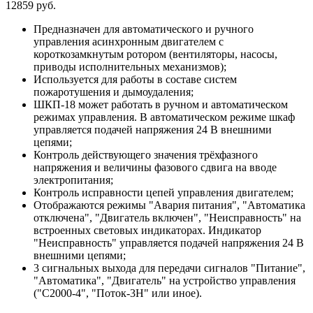
12859 руб.
Предназначен для автоматического и ручного
управления асинхронным двигателем с
короткозамкнутым ротором (вентиляторы, насосы,
приводы исполнительных механизмов);
Используется для работы в составе систем
пожаротушения и дымоудаления;
ШКП-18 может работать в ручном и автоматическом
режимах управления. В автоматическом режиме шкаф
управляется подачей напряжения 24 В внешними
цепями;
Контроль действующего значения трёхфазного
напряжения и величины фазового сдвига на вводе
электропитания;
Контроль исправности цепей управления двигателем;
Отображаются режимы "Авария питания", "Автоматика
отключена", "Двигатель включен", "Неисправность" на
встроенных световых индикаторах. Индикатор
"Неисправность" управляется подачей напряжения 24 В
внешними цепями;
3 сигнальных выхода для передачи сигналов "Питание",
"Автоматика", "Двигатель" на устройство управления
("С2000-4", "Поток-3Н" или иное).