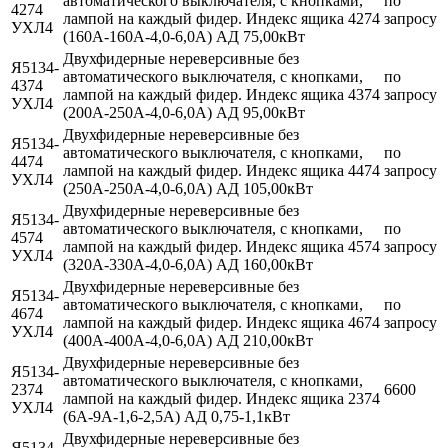
автоматического выключателя, с кнопками,
по
4274
лампой на каждый фидер. Индекс ящика 4274
запросу
УХЛ4
(160А-160А-4,0-6,0А) АД 75,00кВт
Двухфидерные нереверсивные без
Я5134-
автоматического выключателя, с кнопками,
по
4374
лампой на каждый фидер. Индекс ящика 4374
запросу
УХЛ4
(200А-250А-4,0-6,0А) АД 95,00кВт
Двухфидерные нереверсивные без
Я5134-
автоматического выключателя, с кнопками,
по
4474
лампой на каждый фидер. Индекс ящика 4474
запросу
УХЛ4
(250А-250А-4,0-6,0А) АД 105,00кВт
Двухфидерные нереверсивные без
Я5134-
автоматического выключателя, с кнопками,
по
4574
лампой на каждый фидер. Индекс ящика 4574
запросу
УХЛ4
(320А-330А-4,0-6,0А) АД 160,00кВт
Двухфидерные нереверсивные без
Я5134-
автоматического выключателя, с кнопками,
по
4674
лампой на каждый фидер. Индекс ящика 4674
запросу
УХЛ4
(400А-400А-4,0-6,0А) АД 210,00кВт
Двухфидерные нереверсивные без
Я5134-
автоматического выключателя, с кнопками,
2374
6600
лампой на каждый фидер. Индекс ящика 2374
УХЛ4
(6А-9А-1,6-2,5А) АД 0,75-1,1кВт
Двухфидерные нереверсивные без
Я5134-