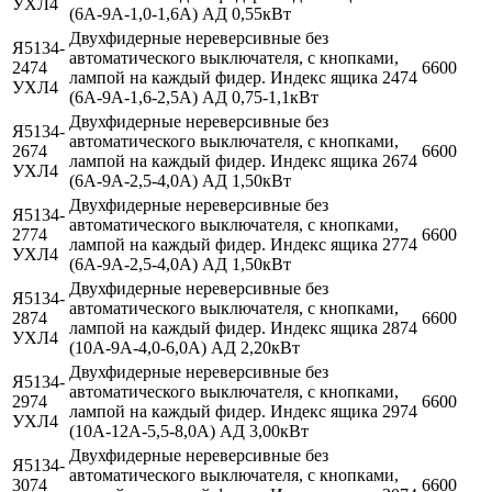
УХЛ4
(6А-9А-1,0-1,6А) АД 0,55кВт
Двухфидерные нереверсивные без
Я5134-
автоматического выключателя, с кнопками,
2474
6600
лампой на каждый фидер. Индекс ящика 2474
УХЛ4
(6А-9А-1,6-2,5А) АД 0,75-1,1кВт
Двухфидерные нереверсивные без
Я5134-
автоматического выключателя, с кнопками,
2674
6600
лампой на каждый фидер. Индекс ящика 2674
УХЛ4
(6А-9А-2,5-4,0А) АД 1,50кВт
Двухфидерные нереверсивные без
Я5134-
автоматического выключателя, с кнопками,
2774
6600
лампой на каждый фидер. Индекс ящика 2774
УХЛ4
(6А-9А-2,5-4,0А) АД 1,50кВт
Двухфидерные нереверсивные без
Я5134-
автоматического выключателя, с кнопками,
2874
6600
лампой на каждый фидер. Индекс ящика 2874
УХЛ4
(10А-9А-4,0-6,0А) АД 2,20кВт
Двухфидерные нереверсивные без
Я5134-
автоматического выключателя, с кнопками,
2974
6600
лампой на каждый фидер. Индекс ящика 2974
УХЛ4
(10А-12А-5,5-8,0А) АД 3,00кВт
Двухфидерные нереверсивные без
Я5134-
автоматического выключателя, с кнопками,
3074
6600