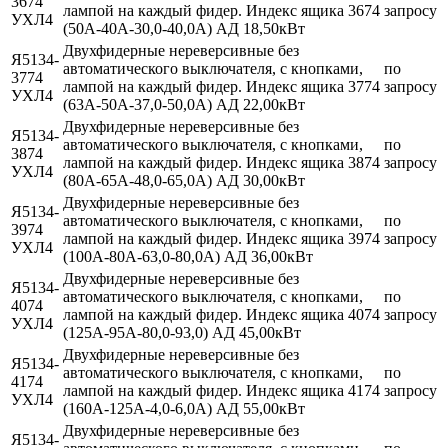
3674
лампой на каждый фидер. Индекс ящика 3674
запросу
УХЛ4
(50А-40А-30,0-40,0А) АД 18,50кВт
Двухфидерные нереверсивные без
Я5134-
автоматического выключателя, с кнопками,
по
3774
лампой на каждый фидер. Индекс ящика 3774
запросу
УХЛ4
(63А-50А-37,0-50,0А) АД 22,00кВт
Двухфидерные нереверсивные без
Я5134-
автоматического выключателя, с кнопками,
по
3874
лампой на каждый фидер. Индекс ящика 3874
запросу
УХЛ4
(80А-65А-48,0-65,0А) АД 30,00кВт
Двухфидерные нереверсивные без
Я5134-
автоматического выключателя, с кнопками,
по
3974
лампой на каждый фидер. Индекс ящика 3974
запросу
УХЛ4
(100А-80А-63,0-80,0А) АД 36,00кВт
Двухфидерные нереверсивные без
Я5134-
автоматического выключателя, с кнопками,
по
4074
лампой на каждый фидер. Индекс ящика 4074
запросу
УХЛ4
(125А-95А-80,0-93,0) АД 45,00кВт
Двухфидерные нереверсивные без
Я5134-
автоматического выключателя, с кнопками,
по
4174
лампой на каждый фидер. Индекс ящика 4174
запросу
УХЛ4
(160А-125А-4,0-6,0А) АД 55,00кВт
Двухфидерные нереверсивные без
Я5134-